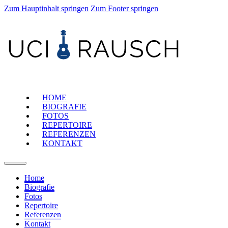
Zum Hauptinhalt springen
Zum Footer springen
HOME
BIOGRAFIE
FOTOS
REPERTOIRE
REFERENZEN
KONTAKT
Home
Biografie
Fotos
Repertoire
Referenzen
Kontakt